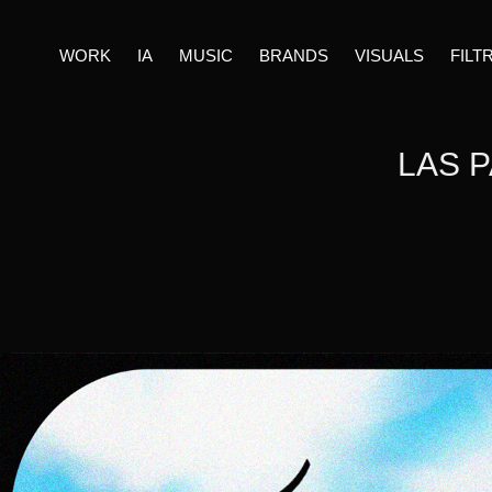
WORK
IA
MUSIC
BRANDS
VISUALS
FILT
LAS P